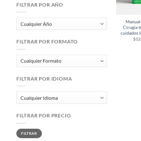
FILTRAR POR AÑO
Manual 
Cirugía 
cuidados i
$
12
FILTRAR POR FORMATO
FILTRAR POR IDIOMA
FILTRAR POR PRECIO
Precio
Precio
FILTRAR
mínimo
máximo