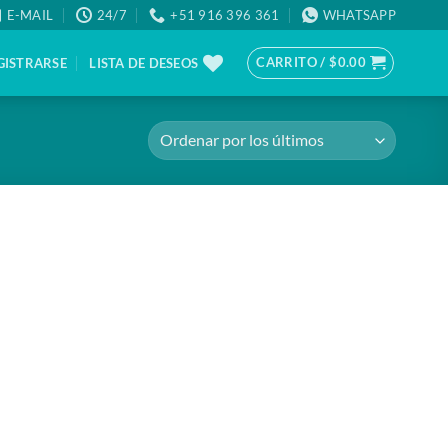
E-MAIL
24/7
+51 916 396 361
WHATSAPP
CARRITO /
$
0.00
GISTRARSE
LISTA DE DESEOS