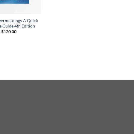
Dermatology A Quick
e Guide 4th Edition
$
120.00