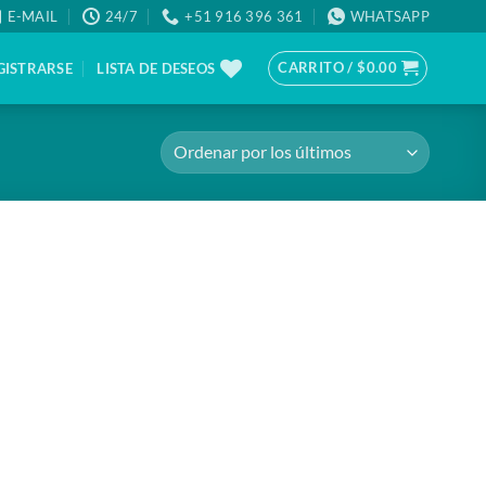
E-MAIL
24/7
+51 916 396 361
WHATSAPP
CARRITO /
$
0.00
GISTRARSE
LISTA DE DESEOS