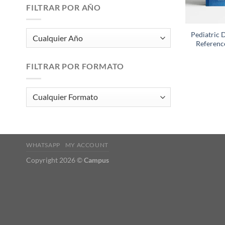
FILTRAR POR AÑO
Pediatric 
Referenc
FILTRAR POR FORMATO
WHATSAPP
MY ACCOUNT
Copyright 2026 ©
Campus