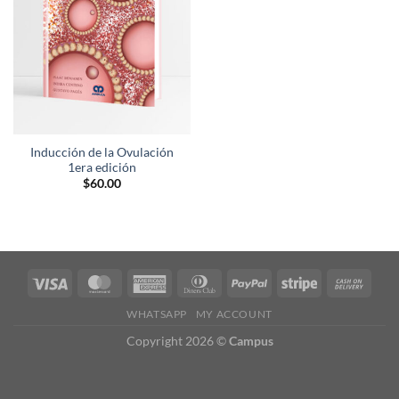
deseos
Inducción de la Ovulación
1era edición
$
60.00
WHATSAPP
MY ACCOUNT
Copyright 2026 ©
Campus