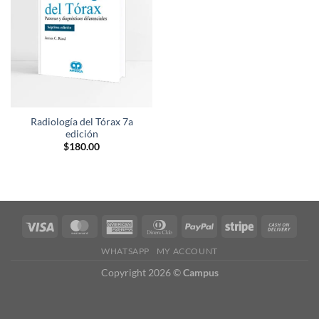
deseos
Radiología del Tórax 7a
edición
$
180.00
WHATSAPP
MY ACCOUNT
Copyright 2026 ©
Campus