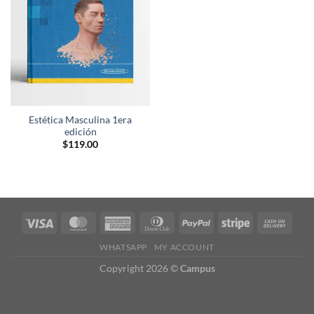
deseos
Estética Masculina 1era
edición
$
119.00
WHATSAPP
MY ACCOUNT
Copyright 2026 ©
Campus