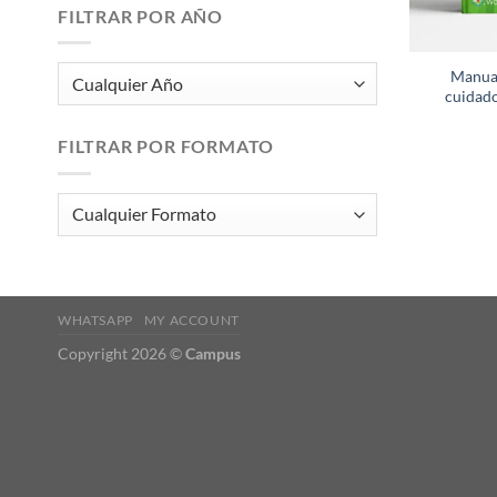
FILTRAR POR AÑO
Manua
cuidado
FILTRAR POR FORMATO
WHATSAPP
MY ACCOUNT
Copyright 2026 ©
Campus