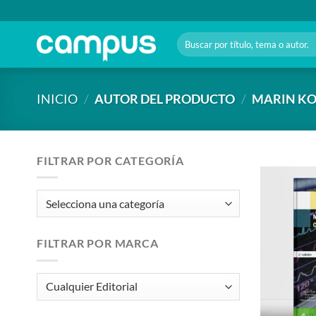
Saltar
al
Buscar
contenido
por:
INICIO
/
AUTOR DEL PRODUCTO
/
MARIN KO
FILTRAR POR CATEGORÍA
FILTRAR POR MARCA