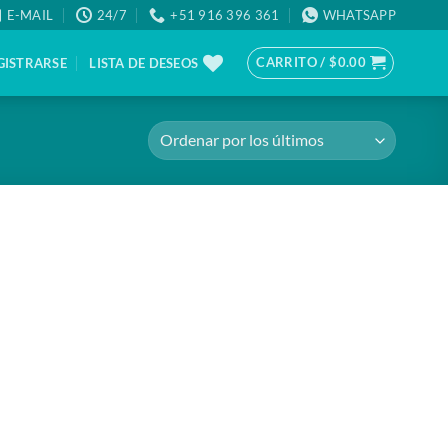
E-MAIL
24/7
+51 916 396 361
WHATSAPP
CARRITO /
$
0.00
GISTRARSE
LISTA DE DESEOS