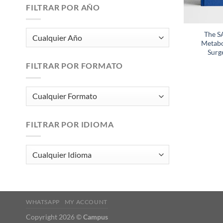
FILTRAR POR AÑO
The S
Metabo
Surg
FILTRAR POR FORMATO
FILTRAR POR IDIOMA
WHATSAPP
MY ACCOUNT
Copyright 2026 ©
Campus