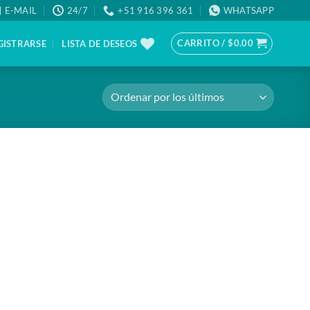
E-MAIL
24/7
+51 916 396 361
WHATSAPP
CARRITO /
$
0.00
GISTRARSE
LISTA DE DESEOS