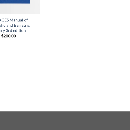
AGES Manual of
lic and Bariatric
ery 3rd edition
$
200.00