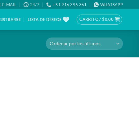
E-MAIL
24/7
+51 916 396 361
WHATSAPP
CARRITO /
$
0.00
GISTRARSE
LISTA DE DESEOS