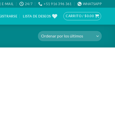
E-MAIL
24/7
+51 916 396 361
WHATSAPP
CARRITO /
$
0.00
GISTRARSE
LISTA DE DESEOS