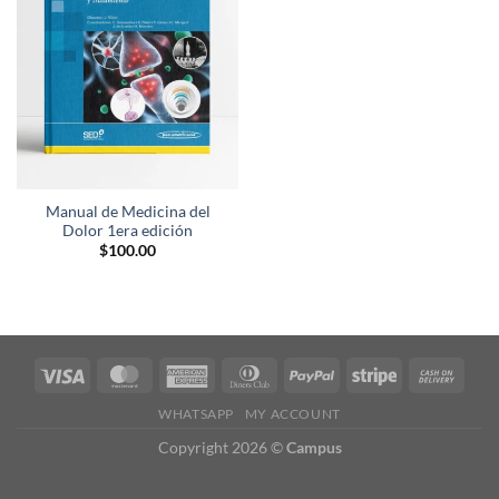
lista de
deseos
Manual de Medicina del
Dolor 1era edición
$
100.00
WHATSAPP
MY ACCOUNT
Copyright 2026 ©
Campus