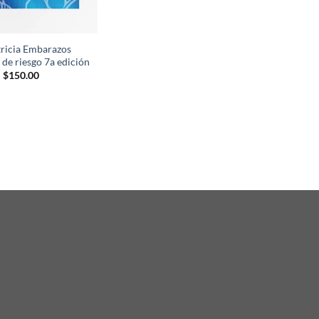
ricia Embarazos
 de riesgo 7a edición
$
150.00