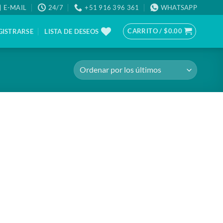
E-MAIL
24/7
+51 916 396 361
WHATSAPP
CARRITO /
$
0.00
GISTRARSE
LISTA DE DESEOS