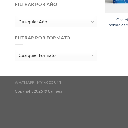
FILTRAR POR AÑO
Obstet
normales y
FILTRAR POR FORMATO
WHATSAPP
MY ACCOUNT
Copyright 2026 ©
Campus