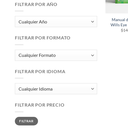
FILTRAR POR AÑO
Manual d
Wills Eye
$
14
FILTRAR POR FORMATO
FILTRAR POR IDIOMA
FILTRAR POR PRECIO
Precio
Precio
FILTRAR
mínimo
máximo