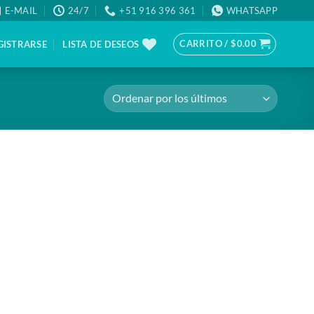
E-MAIL
24/7
+51 916 396 361
WHATSAPP
CARRITO /
$
0.00
GISTRARSE
LISTA DE DESEOS