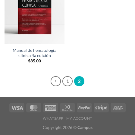
Manual de hematología
clínica 4a edición
$
85.00
1
2
WHATSAPP
MY ACCOUNT
Copyright 2026 ©
Campus