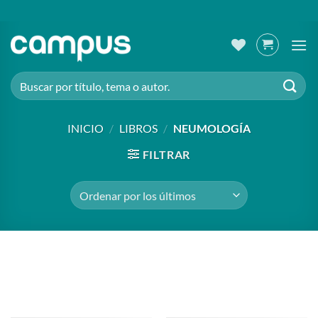
Saltar
al
contenido
Buscar
por:
INICIO
/
LIBROS
/
NEUMOLOGÍA
FILTRAR