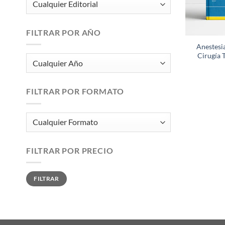
FILTRAR POR AÑO
Anestesi
Cirugía 
FILTRAR POR FORMATO
FILTRAR POR PRECIO
Precio
Precio
FILTRAR
mínimo
máximo