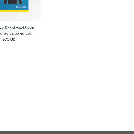
a y Reanimación en
Torácica 6a edición
$
75.00