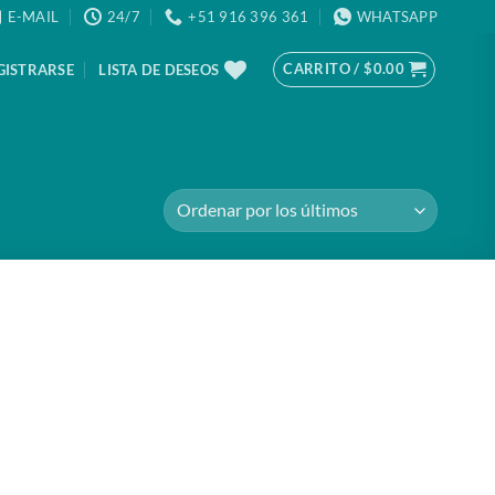
E-MAIL
24/7
+51 916 396 361
WHATSAPP
CARRITO /
$
0.00
GISTRARSE
LISTA DE DESEOS