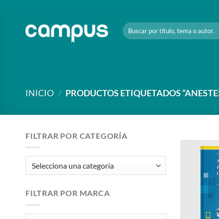
Saltar
al
Buscar
contenido
por:
INICIO
/
PRODUCTOS ETIQUETADOS “ANESTE
FILTRAR POR CATEGORÍA
FILTRAR POR MARCA