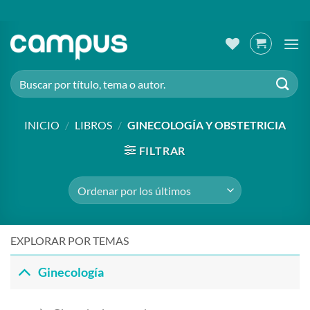
Saltar
al
contenido
Buscar
por:
INICIO
/
LIBROS
/
GINECOLOGÍA Y OBSTETRICIA
FILTRAR
EXPLORAR POR TEMAS
Ginecología