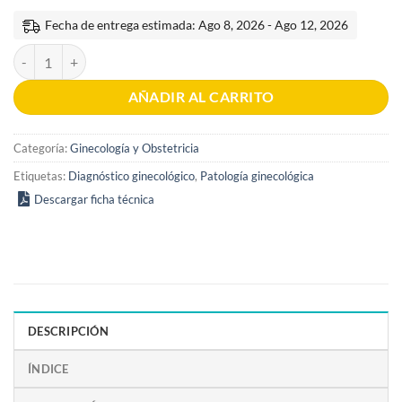
Fecha de entrega estimada: Ago 8, 2026 - Ago 12, 2026
Enfoque sindromático de la enfermedad vulvar 2a edición cantidad
AÑADIR AL CARRITO
Categoría:
Ginecología y Obstetricia
Etiquetas:
Diagnóstico ginecológico
,
Patología ginecológica
Descargar ficha técnica
DESCRIPCIÓN
ÍNDICE