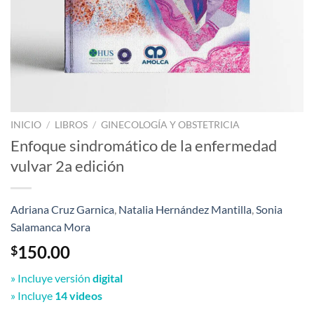
INICIO
/
LIBROS
/
GINECOLOGÍA Y OBSTETRICIA
Enfoque sindromático de la enfermedad
vulvar 2a edición
Adriana Cruz Garnica
,
Natalia Hernández Mantilla
,
Sonia
Salamanca Mora
150.00
$
» Incluye versión
digital
» Incluye
14 videos