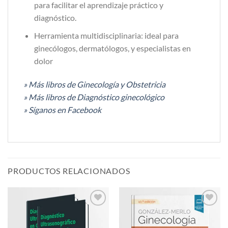
para facilitar el aprendizaje práctico y
diagnóstico.
Herramienta multidisciplinaria: ideal para
ginecólogos, dermatólogos, y especialistas en
dolor
» Más libros de Ginecología y Obstetricia
» Más libros de Diagnóstico ginecológico
» Síganos en Facebook
PRODUCTOS RELACIONADOS
Añadir
Añadir
a la
a la
lista de
lista de