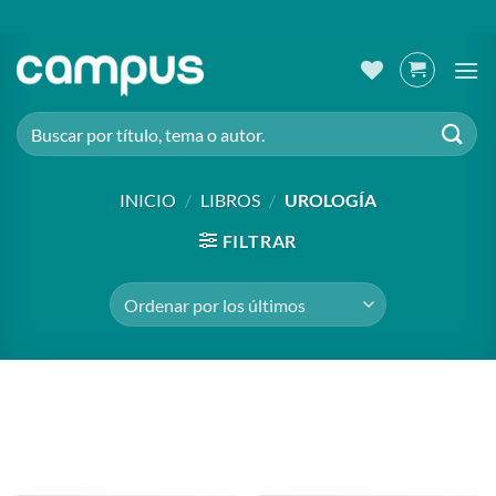
Saltar
al
contenido
Buscar
por:
INICIO
/
LIBROS
/
UROLOGÍA
FILTRAR