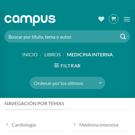
Saltar
al
contenido
Buscar
por:
INICIO
/
LIBROS
/
MEDICINA INTERNA
FILTRAR
NAVEGACIÓN POR TEMAS
Cardiología
Medicina intensiva