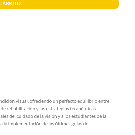
 CARRITO
dición visual, ofreciendo un perfecto equilibrio entre
e rehabilitación y las estrategias terapéuticas
les del cuidado de la visión y a los estudiantes de la
o a la implementación de las últimas guías de