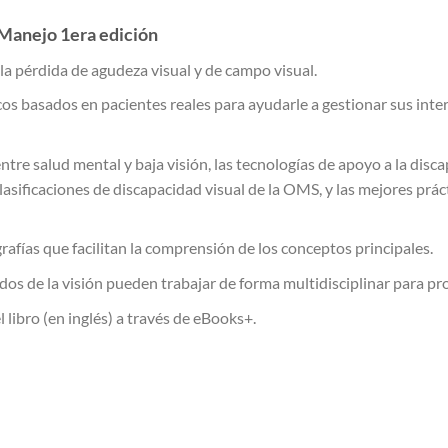
y Manejo 1era edición
 la pérdida de agudeza visual y de campo visual.
s basados en pacientes reales para ayudarle a gestionar sus intera
tre salud mental y baja visión, las tecnologías de apoyo a la disc
clasificaciones de discapacidad visual de la OMS, y las mejores práct
rafías que facilitan la comprensión de los conceptos principales.
dos de la visión pueden trabajar de forma multidisciplinar para pr
 libro (en inglés) a través de eBooks+.