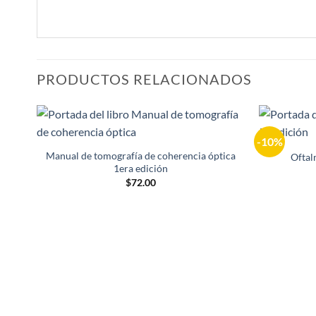
PRODUCTOS RELACIONADOS
-10%
Añadir
a la
Manual de tomografía de coherencia óptica
Oftal
lista de
1era edición
deseos
$
72.00