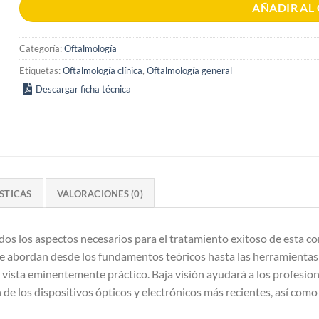
AÑADIR AL
Categoría:
Oftalmología
Etiquetas:
Oftalmología clínica
,
Oftalmología general
Descargar ficha técnica
STICAS
VALORACIONES (0)
os los aspectos necesarios para el tratamiento exitoso de esta con
se abordan desde los fundamentos teóricos hasta las herramientas d
 vista eminentemente práctico. Baja visión ayudará a los profesiona
n de los dispositivos ópticos y electrónicos más recientes, así com