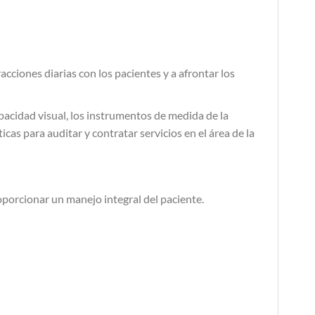
cciones diarias con los pacientes y a afrontar los
apacidad visual, los instrumentos de medida de la
icas para auditar y contratar servicios en el área de la
oporcionar un manejo integral del paciente.