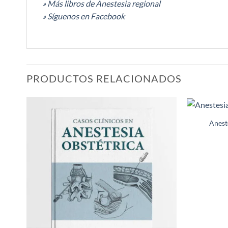
» Más libros de Anestesia regional
» Síguenos en Facebook
PRODUCTOS RELACIONADOS
Aneste
Añadir
a la
lista de
deseos