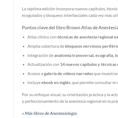
La séptima edición incorpora nuevos capítulos, técnic
ecoguiados y bloqueos interfasciales cada vez más util
Puntos clave del libro Brown Atlas de Anestesi
Atlas clínico con
técnicas de anestesia regional e
Amplia cobertura de
bloqueos nerviosos periféric
Integración de
anatomía transversal, ecografía, 
Actualización con
14 nuevos capítulos y técnicas
Acceso a
galería de vídeos narrados
que muestran 
Incluye
ebook en inglés
, que permite consultar el 
Por su enfoque visual, su orientación práctica y la a
y perfeccionamiento de la anestesia regional en la pr
» Más libros de Anestesiología