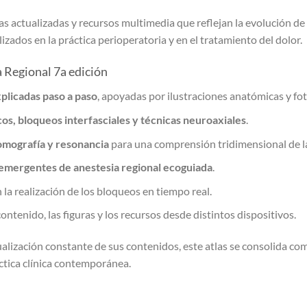
as actualizadas y recursos multimedia que reflejan la evolución de
izados en la práctica perioperatoria y en el tratamiento del dolor.
a Regional 7a edición
xplicadas paso a paso
, apoyadas por ilustraciones anatómicas y foto
os, bloqueos interfasciales y técnicas neuroaxiales
.
tomografía y resonancia
para una comprensión tridimensional de la
 emergentes de anestesia regional ecoguiada
.
la realización de los bloqueos en tiempo real.
contenido, las figuras y los recursos desde distintos dispositivos.
ctualización constante de sus contenidos, este atlas se consolida c
áctica clínica contemporánea.