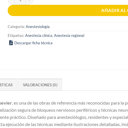
AÑADIR AL
Categoría:
Anestesiología
Etiquetas:
Anestesia clínica
,
Anestesia regional
Descargar ficha técnica
STICAS
VALORACIONES (0)
sevier
, es una de las obras de referencia más reconocidas para la p
 realización segura de bloqueos nerviosos periféricos y técnicas n
 práctico. Diseñado para anestesiólogos, residentes y especialista
a ejecución de las técnicas mediante ilustraciones detalladas, imá