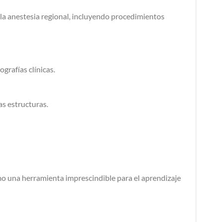
 la anestesia regional, incluyendo procedimientos
grafías clínicas.
s estructuras.
omo una herramienta imprescindible para el aprendizaje