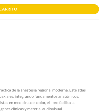
 CARRITO
ráctica de la anestesia regional moderna. Este atlas
euroaxiales, integrando fundamentos anatómicos,
s en medicina del dolor, el libro facilita la
genes clínicas y material audiovisual.