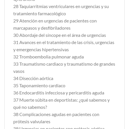
28 Taquiarritmias ventriculares en urgencias y su
tratamiento farmacológico
29 Atención en urgencias de pacientes con
marcapasos y desfibriladores
30 Abordaje del síncope en el área de urgencias
31 Avances en el tratamiento de las crisis, urgencias
y emergencias hipertensivas
32 Tromboembolia pulmonar aguda
33 Traumatismo cardiaco y traumatismo de grandes
vasos
34 Disección aórtica
35 Taponamiento cardiaco
36 Endocarditis infecciosa y pericarditis aguda
37 Muerte súbita en deportistas: ¿qué sabemos y
qué no sabemos?
38 Complicaciones agudas en pacientes con
prótesis valvulares
39 Urgencias en pacientes con prótesis aórtica