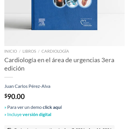
INICIO
/
LIBROS
/
CARDIOLOGÍA
Cardiología en el área de urgencias 3era
edición
Juan Carlos Pérez-Alva
90.00
$
»
Para ver un demo
click aquí
» Incluye
versión digital