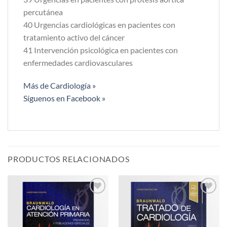
percutánea
40 Urgencias cardiológicas en pacientes con
tratamiento activo del cáncer
41 Intervención psicológica en pacientes con
enfermedades cardiovasculares
Más de Cardiología »
Síguenos en Facebook »
PRODUCTOS RELACIONADOS
Añadir
Añadir
a la
a la
lista de
lista de
deseos
deseos