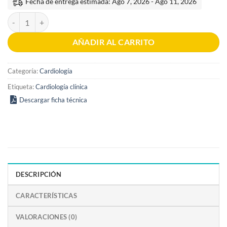
Fecha de entrega estimada: Ago 7, 2026 - Ago 11, 2026
Cardiología en el área de urgencias 3era edición cantidad
AÑADIR AL CARRITO
Categoría:
Cardiología
Etiqueta:
Cardiología clínica
Descargar ficha técnica
DESCRIPCIÓN
CARACTERÍSTICAS
VALORACIONES (0)