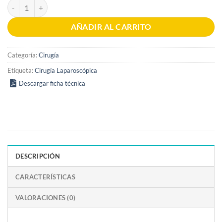
Cirugía laparoscópica 1era Edición cantidad
AÑADIR AL CARRITO
Categoría:
Cirugía
Etiqueta:
Cirugía Laparoscópica
Descargar ficha técnica
DESCRIPCIÓN
CARACTERÍSTICAS
VALORACIONES (0)