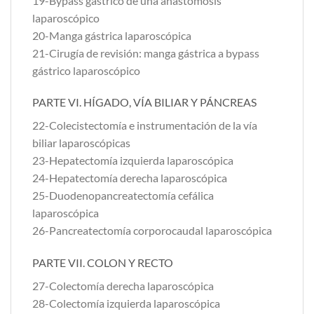
19-Bypass gástrico de una anastomosis
laparoscópico
20-Manga gástrica laparoscópica
21-Cirugía de revisión: manga gástrica a bypass
gástrico laparoscópico
PARTE VI. HÍGADO, VÍA BILIAR Y PÁNCREAS
22-Colecistectomía e instrumentación de la vía
biliar laparoscópicas
23-Hepatectomía izquierda laparoscópica
24-Hepatectomía derecha laparoscópica
25-Duodenopancreatectomía cefálica
laparoscópica
26-Pancreatectomía corporocaudal laparoscópica
PARTE VII. COLON Y RECTO
27-Colectomía derecha laparoscópica
28-Colectomía izquierda laparoscópica