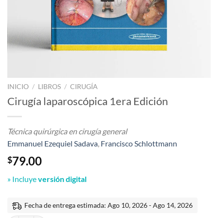
INICIO
/
LIBROS
/
CIRUGÍA
Cirugía laparoscópica 1era Edición
Técnica quirúrgica en cirugía general
Emmanuel Ezequiel Sadava
,
Francisco Schlottmann
79.00
$
» Incluye
versión digital
Fecha de entrega estimada: Ago 10, 2026 - Ago 14, 2026