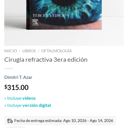
INICIO
/
LIBROS
/
OFTALMOLOGÍA
Cirugía refractiva 3era edición
Dimitri T. Azar
315.00
$
» Incluye
videos
» Incluye
versión digital
Fecha de entrega estimada: Ago 10, 2026 - Ago 14, 2026