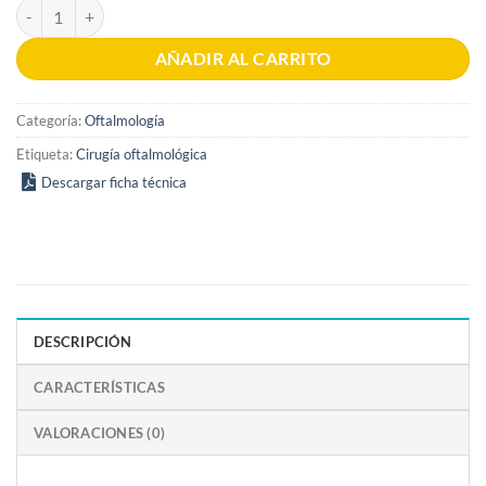
Cirugía refractiva 3era edición cantidad
AÑADIR AL CARRITO
Categoría:
Oftalmología
Etiqueta:
Cirugía oftalmológica
Descargar ficha técnica
DESCRIPCIÓN
CARACTERÍSTICAS
VALORACIONES (0)