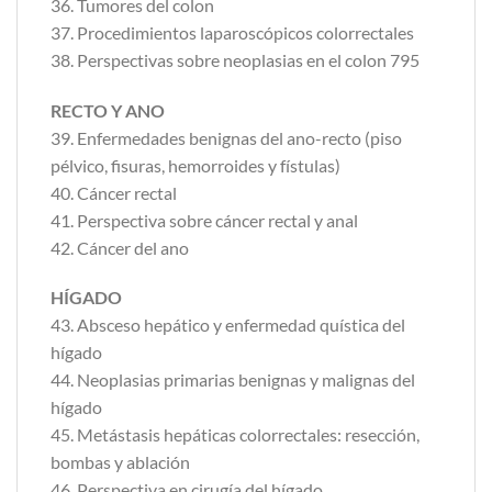
36. Tumores del colon
37. Procedimientos laparoscópicos colorrectales
38. Perspectivas sobre neoplasias en el colon 795
RECTO Y ANO
39. Enfermedades benignas del ano-recto (piso
pélvico, fisuras, hemorroides y fístulas)
40. Cáncer rectal
41. Perspectiva sobre cáncer rectal y anal
42. Cáncer del ano
HÍGADO
43. Absceso hepático y enfermedad quística del
hígado
44. Neoplasias primarias benignas y malignas del
hígado
45. Metástasis hepáticas colorrectales: resección,
bombas y ablación
46. Perspectiva en cirugía del hígado