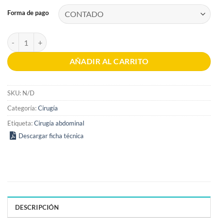
Forma de pago
Cirugías Abdominales de Maingot 12a edición 2 Vols. cantidad
AÑADIR AL CARRITO
SKU:
N/D
Categoría:
Cirugía
Etiqueta:
Cirugía abdominal
Descargar ficha técnica
DESCRIPCIÓN