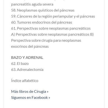
pancreatitis aguda severa
58. Neoplasmas quísticos del páncreas
59. Cánceres de la región periampular y el páncreas
60. Tumores endocrinos del páncreas
61. Perspectivas sobre neoplasmas pancreáticos
A) Perspectivas sobre neoplasmas pancreáticos B)
Perspectiva sobre cirugía para neoplasmas
exocrinos del páncreas
BAZO Y ADRENAL
62. El bazo
63. Adrenalectomía
Índice alfabético
Más libros de Cirugía »
Síguenos en Facebook »