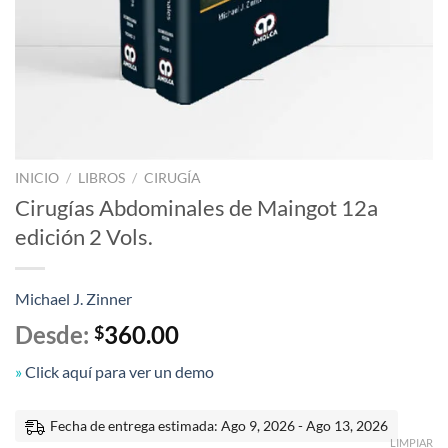
INICIO
/
LIBROS
/
CIRUGÍA
Cirugías Abdominales de Maingot 12a
edición 2 Vols.
Michael J. Zinner
Desde:
360.00
$
»
Click aquí para ver un demo
Fecha de entrega estimada: Ago 9, 2026 - Ago 13, 2026
LIMPIAR