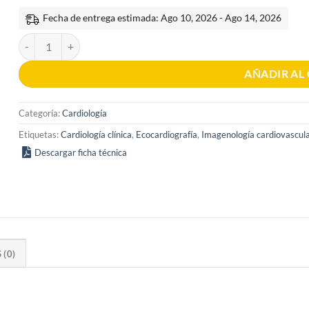
Fecha de entrega estimada: Ago 10, 2026 - Ago 14, 2026
Ecocardiografía 1era edición 2 Tomos cantidad
AÑADIR AL
Categoría:
Cardiología
Etiquetas:
Cardiología clínica
,
Ecocardiografía
,
Imagenología cardiovascul
Descargar ficha técnica
(0)