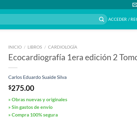
ACCEDER / RE
INICIO
/
LIBROS
/
CARDIOLOGÍA
Ecocardiografía 1era edición 2 Tom
Carlos Eduardo Suaide Silva
275.00
$
» Obras nuevas y originales
» Sin gastos de envío
» Compra 100% segura