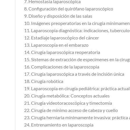
7. Hemostasia laparoscópica
8. Configuración del quirófano laparoscópico
9. Diseño y disposición de las salas
10. Imágenes preoperatorias en la cirugía mínimamen
11. Laparoscopia diagnóstica: indicaciones, tuberculos
12. Estadiaje laparoscópico del cáncer
13. Laparoscopia en el embarazo
14. Cirugía laparoscópica reoperatoria
15. Sistemas de extracción de especímenes en la cirug
16. Complicaciones de la laparoscopia
17. Cirugía laparoscópica a través de incisión única
18. Cirugía robótica
19. Laparoscopia en cirugía pediátrica: práctica actual
20. Cirugía metabólica: Conceptos actuales
21. Cirugía videotoracoscópica y timectomía
22. Cirugía de mínimo acceso de cabeza y cuello
23. Cirugía herniaria mínimamente invasiva: práctica 
24. Entrenamiento en laparoscopia