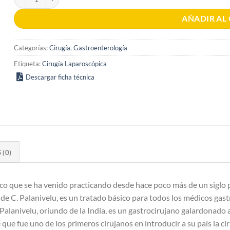
AÑADIR AL
Categorías:
Cirugía
,
Gastroenterología
Etiqueta:
Cirugía Laparoscópica
Descargar ficha técnica
(0)
ico que se ha venido practicando desde hace poco más de un siglo
, de C. Palanivelu, es un tratado básico para todos los médicos ga
Palanivelu, oriundo de la India, es un gastrocirujano galardonado a
ue fue uno de los primeros cirujanos en introducir a su país la ci