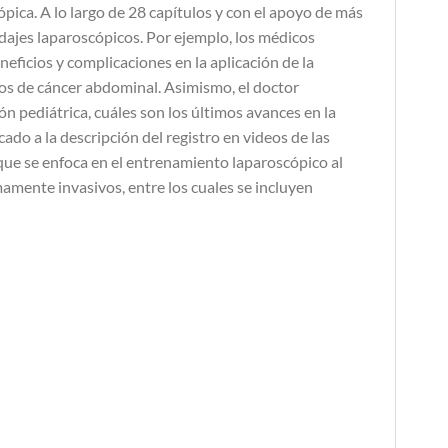
ópica. A lo largo de 28 capítulos y con el apoyo de más
dajes laparoscópicos. Por ejemplo, los médicos
eficios y complicaciones en la aplicación de la
tipos de cáncer abdominal. Asimismo, el doctor
n pediátrica, cuáles son los últimos avances en la
ado a la descripción del registro en videos de las
 que se enfoca en el entrenamiento laparoscópico al
amente invasivos, entre los cuales se incluyen