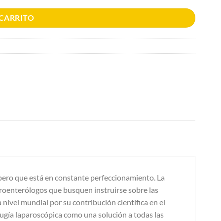
 CARRITO
 pero que está en constante perfeccionamiento. La
stroenterólogos que busquen instruirse sobre las
 nivel mundial por su contribución científica en el
rugía laparoscópica como una solución a todas las