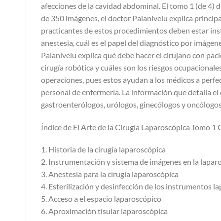
afecciones de la cavidad abdominal. El tomo 1 (de 4) d
de 350 imágenes, el doctor Palanivelu explica princi
practicantes de estos procedimientos deben estar instr
anestesia, cuál es el papel del diagnóstico por imágene
Palanivelu explica qué debe hacer el cirujano con pac
cirugía robótica y cuáles son los riesgos ocupacionale
operaciones, pues estos ayudan a los médicos a perfec
personal de enfermería. La información que detalla el
gastroenterólogos, urólogos, ginecólogos y oncólogos
Índice de El Arte de la Cirugía Laparoscópica Tomo 1
1. Historia de la cirugía laparoscópica
2. Instrumentación y sistema de imágenes en la lapar
3. Anestesia para la cirugía laparoscópica
4. Esterilización y desinfección de los instrumentos l
5. Acceso a el espacio laparoscópico
6. Aproximación tisular laparoscópica