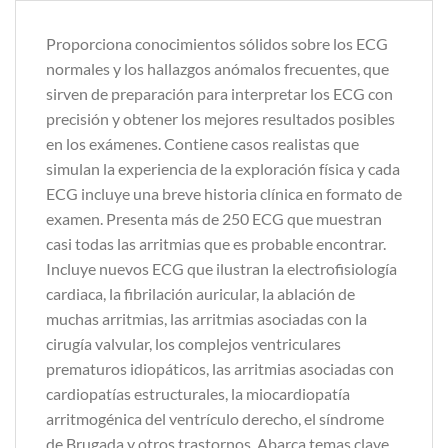
Proporciona conocimientos sólidos sobre los ECG
normales y los hallazgos anómalos frecuentes, que
sirven de preparación para interpretar los ECG con
precisión y obtener los mejores resultados posibles
en los exámenes. Contiene casos realistas que
simulan la experiencia de la exploración física y cada
ECG incluye una breve historia clínica en formato de
examen. Presenta más de 250 ECG que muestran
casi todas las arritmias que es probable encontrar.
Incluye nuevos ECG que ilustran la electrofisiología
cardiaca, la fibrilación auricular, la ablación de
muchas arritmias, las arritmias asociadas con la
cirugía valvular, los complejos ventriculares
prematuros idiopáticos, las arritmias asociadas con
cardiopatías estructurales, la miocardiopatía
arritmogénica del ventrículo derecho, el síndrome
de Brugada y otros trastornos. Abarca temas clave