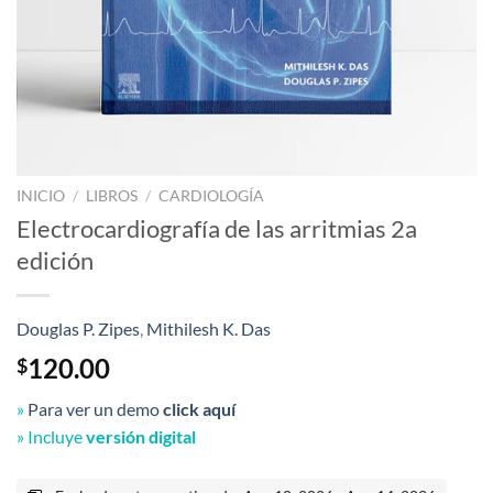
INICIO
/
LIBROS
/
CARDIOLOGÍA
Electrocardiografía de las arritmias 2a
edición
Douglas P. Zipes
,
Mithilesh K. Das
120.00
$
»
Para ver un demo
click aquí
» Incluye
versión digital