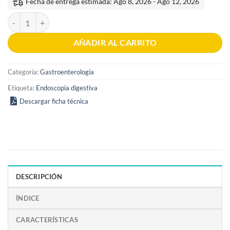
Fecha de entrega estimada: Ago 8, 2026 - Ago 12, 2026
Endoscopia Gastrointestinal Clínica 3era edición cantidad
AÑADIR AL CARRITO
Categoría:
Gastroenterología
Etiqueta:
Endoscopia digestiva
Descargar ficha técnica
DESCRIPCIÓN
ÍNDICE
CARACTERÍSTICAS