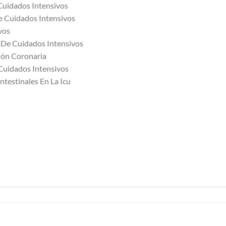
Cuidados Intensivos
e Cuidados Intensivos
vos
De Cuidados Intensivos
ión Coronaria
Cuidados Intensivos
testinales En La Icu