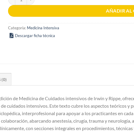
AÑADIR AL
Categoría:
Medicina Intensiva
Descargar ficha técnica
(0)
ición de Medicina de Cuidados intensivos de Irwin y Rippe, ofrece
 de cuidados intensivos. Este texto cubre los aspectos teóricos y p
opédica, interprofesional para apoyar a los practicantes en cada
 colaboración, abarcando anestesia, cirugía, trauma y neurología, a
clínicamente, con secciones integrales en procedimientos, técnica