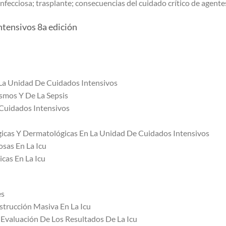
infecciosa; trasplante; consecuencias del cuidado crítico de agen
ntensivos 8a edición
 La Unidad De Cuidados Intensivos
smos Y De La Sepsis
 Cuidados Intensivos
cas Y Dermatológicas En La Unidad De Cuidados Intensivos
sas En La Icu
cas En La Icu
es
trucción Masiva En La Icu
Evaluación De Los Resultados De La Icu