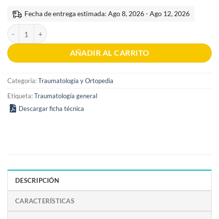
Fecha de entrega estimada: Ago 8, 2026 - Ago 12, 2026
Manual básico de urgencias en traumatología 1era edición cantidad
AÑADIR AL CARRITO
Categoría:
Traumatología y Ortopedia
Etiqueta:
Traumatología general
Descargar ficha técnica
DESCRIPCIÓN
CARACTERÍSTICAS