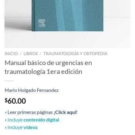
INICIO
/
LIBROS
/
TRAUMATOLOGÍA Y ORTOPEDIA
Manual básico de urgencias en
traumatología 1era edición
Mario Holgado Fernandez
60.00
$
»
Leer primeras páginas ¡
Click aquí!
» Incluye
contenido digital
» Incluye
videos