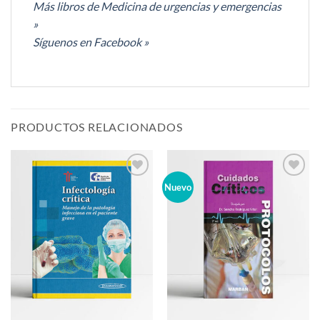
Más libros de Medicina de urgencias y emergencias
»
Síguenos en Facebook »
PRODUCTOS RELACIONADOS
Añadir
Añadir
Nuevo
a la
a la
lista de
lista de
deseos
deseos