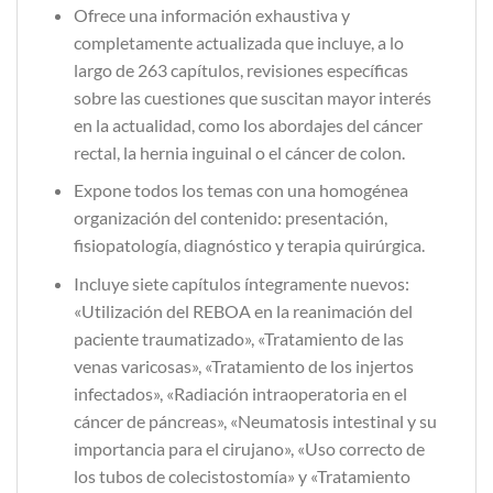
Ofrece una información exhaustiva y
completamente actualizada que incluye, a lo
largo de 263 capítulos, revisiones específicas
sobre las cuestiones que suscitan mayor interés
en la actualidad, como los abordajes del cáncer
rectal, la hernia inguinal o el cáncer de colon.
Expone todos los temas con una homogénea
organización del contenido: presentación,
fisiopatología, diagnóstico y terapia quirúrgica.
Incluye siete capítulos íntegramente nuevos:
«Utilización del REBOA en la reanimación del
paciente traumatizado», «Tratamiento de las
venas varicosas», «Tratamiento de los injertos
infectados», «Radiación intraoperatoria en el
cáncer de páncreas», «Neumatosis intestinal y su
importancia para el cirujano», «Uso correcto de
los tubos de colecistostomía» y «Tratamiento