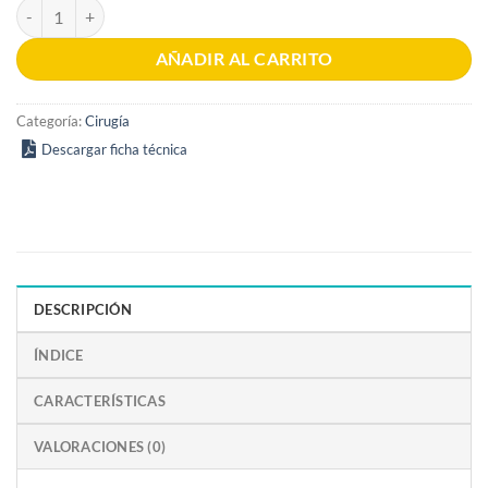
Terapias quirúrgicas actuales 13era edición cantidad
AÑADIR AL CARRITO
Categoría:
Cirugía
Descargar ficha técnica
DESCRIPCIÓN
ÍNDICE
CARACTERÍSTICAS
VALORACIONES (0)