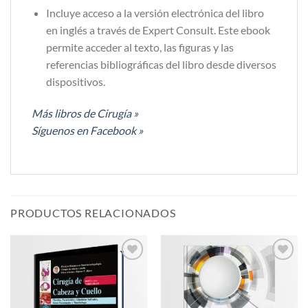
Incluye acceso a la versión electrónica del libro
en inglés a través de Expert Consult. Este ebook
permite acceder al texto, las figuras y las
referencias bibliográficas del libro desde diversos
dispositivos.
Más libros de Cirugía »
Síguenos en Facebook »
PRODUCTOS RELACIONADOS
Añadir
Añadir
a la
a la
lista de
lista de
deseos
deseos