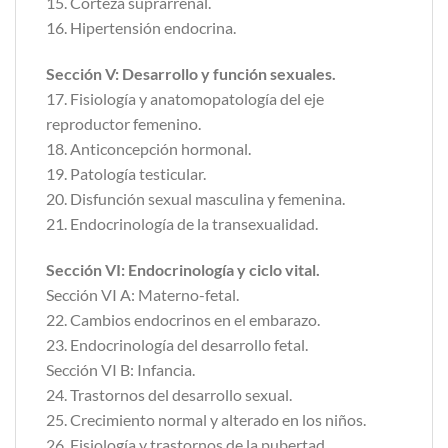
15. Corteza suprarrenal.
16. Hipertensión endocrina.
Sección V: Desarrollo y función sexuales.
17. Fisiología y anatomopatología del eje
reproductor femenino.
18. Anticoncepción hormonal.
19. Patología testicular.
20. Disfunción sexual masculina y femenina.
21. Endocrinología de la transexualidad.
Sección VI: Endocrinología y ciclo vital.
Sección VI A: Materno-fetal.
22. Cambios endocrinos en el embarazo.
23. Endocrinología del desarrollo fetal.
Sección VI B: Infancia.
24. Trastornos del desarrollo sexual.
25. Crecimiento normal y alterado en los niños.
26. Fisiología y trastornos de la pubertad.