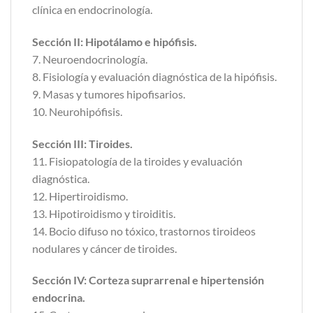
clínica en endocrinología.
Sección II: Hipotálamo e hipófisis.
7. Neuroendocrinología.
8. Fisiología y evaluación diagnóstica de la hipófisis.
9. Masas y tumores hipofisarios.
10. Neurohipófisis.
Sección III: Tiroides.
11. Fisiopatología de la tiroides y evaluación
diagnóstica.
12. Hipertiroidismo.
13. Hipotiroidismo y tiroiditis.
14. Bocio difuso no tóxico, trastornos tiroideos
nodulares y cáncer de tiroides.
Sección IV: Corteza suprarrenal e hipertensión
endocrina.