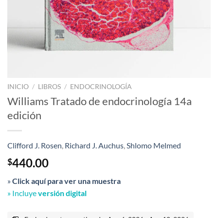
INICIO
/
LIBROS
/
ENDOCRINOLOGÍA
Williams Tratado de endocrinología 14a
edición
Clifford J. Rosen
,
Richard J. Auchus
,
Shlomo Melmed
440.00
$
»
Click aquí para ver una muestra
» Incluye
versión digital