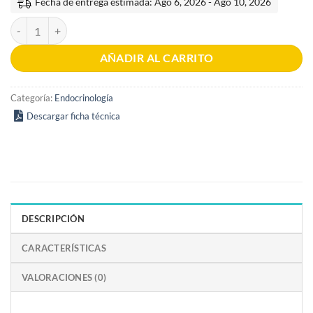
Fecha de entrega estimada: Ago 6, 2026 - Ago 10, 2026
Williams Tratado de endocrinología 14a edición cantidad
AÑADIR AL CARRITO
Categoría:
Endocrinología
Descargar ficha técnica
DESCRIPCIÓN
CARACTERÍSTICAS
VALORACIONES (0)