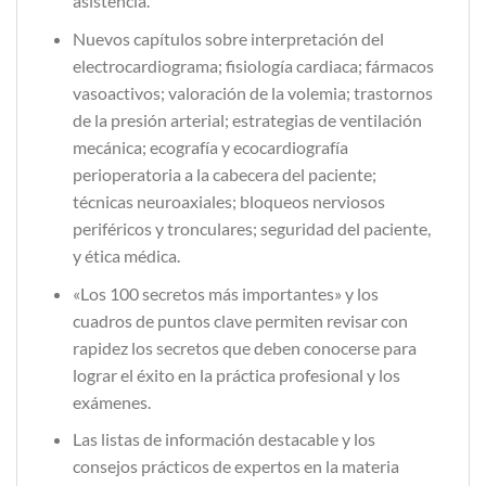
asistencia.
Nuevos capítulos sobre interpretación del
electrocardiograma; fisiología cardiaca; fármacos
vasoactivos; valoración de la vole­mia; trastornos
de la presión arterial; estrategias de ventilación
mecánica; ecografía y ecocardiografía
perioperatoria a la cabe­cera del paciente;
técnicas neuroaxiales; bloqueos nerviosos
periféricos y tronculares; seguridad del paciente,
y ética médica.
«Los 100 secretos más importantes» y los
cuadros de pun­tos clave permiten revisar con
rapidez los secretos que deben conocerse para
lograr el éxito en la práctica profesional y los
exámenes.
Las listas de información destacable y los
consejos prácticos de expertos en la materia