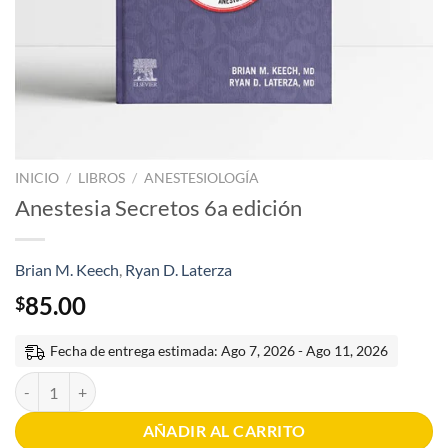
INICIO
/
LIBROS
/
ANESTESIOLOGÍA
Anestesia Secretos 6a edición
Brian M. Keech
,
Ryan D. Laterza
85.00
$
Fecha de entrega estimada: Ago 7, 2026 - Ago 11, 2026
Anestesia Secretos 6a edición cantidad
AÑADIR AL CARRITO