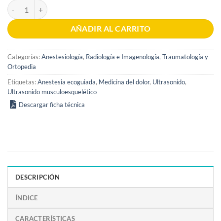
Ultrasonido musculoesquelético 1era edición cantidad
AÑADIR AL CARRITO
Categorías:
Anestesiología
,
Radiología e Imagenología
,
Traumatología y
Ortopedia
Etiquetas:
Anestesia ecoguiada
,
Medicina del dolor
,
Ultrasonido
,
Ultrasonido musculoesquelético
Descargar ficha técnica
DESCRIPCIÓN
ÍNDICE
CARACTERÍSTICAS