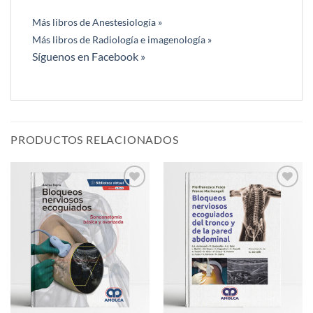
Más libros de Anestesiología »
Más libros de Radiología e imagenología »
Síguenos en Facebook »
PRODUCTOS RELACIONADOS
Añadir
Añadir
a la
a la
lista de
lista de
deseos
deseos