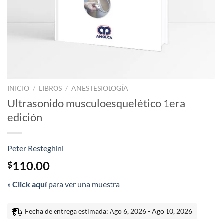
INICIO
/
LIBROS
/
ANESTESIOLOGÍA
Ultrasonido musculoesquelético 1era
edición
Peter Resteghini
110.00
$
»
Click aquí
para ver una muestra
Fecha de entrega estimada: Ago 6, 2026 - Ago 10, 2026