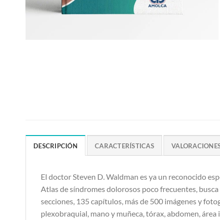
DESCRIPCIÓN
CARACTERÍSTICAS
VALORACIONES 
El doctor Steven D. Waldman es ya un reconocido espec
Atlas de síndromes dolorosos poco frecuentes, busca a
secciones, 135 capítulos, más de 500 imágenes y fotog
plexobraquial, mano y muñeca, tórax, abdomen, área ing