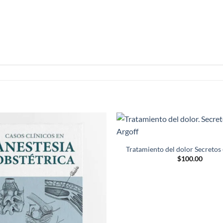
Añadir
a la
Tratamiento del dolor Secretos 
lista de
$
100.00
deseos