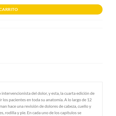
 CARRITO
tervencionista del dolor, y esta, la cuarta edición de
r los pacientes en toda su anatomía. A lo largo de 12
man hace una revisión de dolores de cabeza, cuello y
, rodilla y pie. En cada uno de los capítulos se