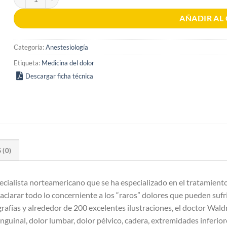
AÑADIR AL
Categoría:
Anestesiología
Etiqueta:
Medicina del dolor
Descargar ficha técnica
(0)
ialista norteamericano que se ha especializado en el tratamiento in
clarar todo lo concerniente a los “raros” dolores que pueden sufri
rafías y alrededor de 200 excelentes ilustraciones, el doctor Wald
uinal, dolor lumbar, dolor pélvico, cadera, extremidades inferiores