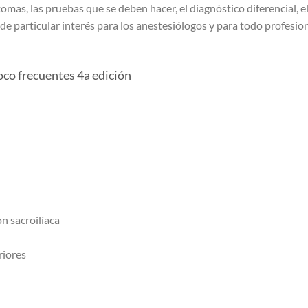
omas, las pruebas que se deben hacer, el diagnóstico diferencial, e
 de particular interés para los anestesiólogos y para todo profesiona
oco frecuentes 4a edición
n sacroilíaca
riores