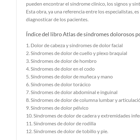
pueden encontrar el síndrome clínico, los signos y sínt
Esta obra, ya una referencia entre los especialistas, es
diagnosticar de los pacientes.
Índice del libro Atlas de síndromes dolorosos p
1. Dolor de cabeza y síndromes de dolor facial
2. Síndromes de dolor de cuello y plexo braquial
3. Síndromes de dolor de hombro
4. Síndromes de dolor en el codo
5. Síndromes de dolor de muñeca y mano
6. Síndromes de dolor torácico
7. Síndromes de dolor abdominal e inguinal
8. Síndromes de dolor de columna lumbar y articulació
9. Síndromes de dolor pélvico
10. Síndromes de dolor de cadera y extremidades infe
11. Síndromes de dolor de rodilla
12. Síndromes de dolor de tobillo y pie.