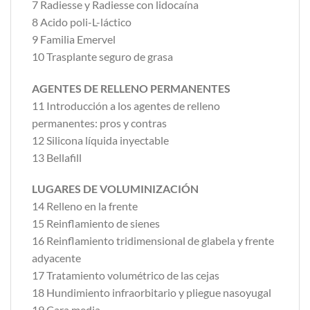
7 Radiesse y Radiesse con lidocaína
8 Acido poli-L-láctico
9 Familia Emervel
10 Trasplante seguro de grasa
AGENTES DE RELLENO PERMANENTES
11 Introducción a los agentes de relleno
permanentes: pros y contras
12 Silicona líquida inyectable
13 Bellafill
LUGARES DE VOLUMINIZACIÓN
14 Relleno en la frente
15 Reinflamiento de sienes
16 Reinflamiento tridimensional de glabela y frente
adyacente
17 Tratamiento volumétrico de las cejas
18 Hundimiento infraorbitario y pliegue nasoyugal
19 Cara media