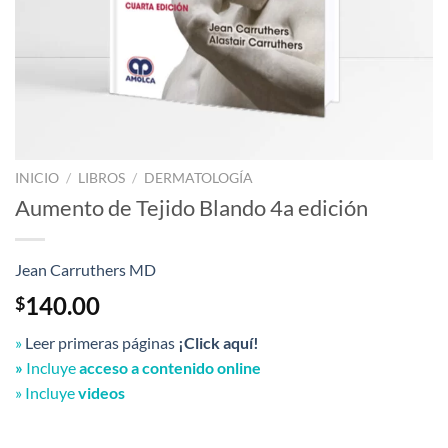
INICIO
/
LIBROS
/
DERMATOLOGÍA
Aumento de Tejido Blando 4a edición
Jean Carruthers MD
140.00
$
»
Leer primeras páginas
¡Click aquí!
»
Incluye
acceso a contenido online
» Incluye
videos