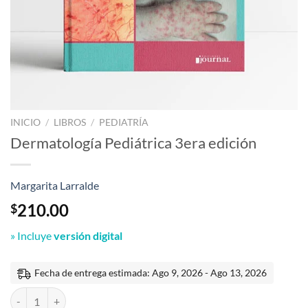
INICIO
/
LIBROS
/
PEDIATRÍA
Dermatología Pediátrica 3era edición
Margarita Larralde
210.00
$
» Incluye
versión digital
Fecha de entrega estimada: Ago 9, 2026 - Ago 13, 2026
Dermatología Pediátrica 3era edición cantidad