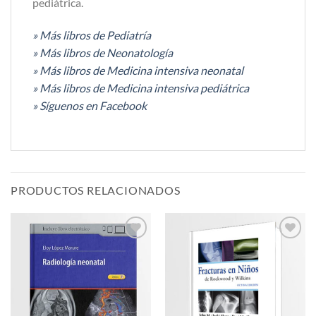
pediátrica.
» Más libros de Pediatría
» Más libros de Neonatología
» Más libros de Medicina intensiva neonatal
» Más libros de Medicina intensiva pediátrica
» Síguenos en Facebook
PRODUCTOS RELACIONADOS
Añadir
Añadir
a la
a la
lista de
lista de
deseos
deseos