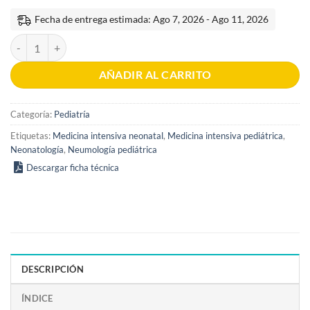
Fecha de entrega estimada: Ago 7, 2026 - Ago 11, 2026
Cuidados respiratorios neonatales y pediátricos 6a edición cantidad
AÑADIR AL CARRITO
Categoría:
Pediatría
Etiquetas:
Medicina intensiva neonatal
,
Medicina intensiva pediátrica
,
Neonatología
,
Neumología pediátrica
Descargar ficha técnica
DESCRIPCIÓN
ÍNDICE