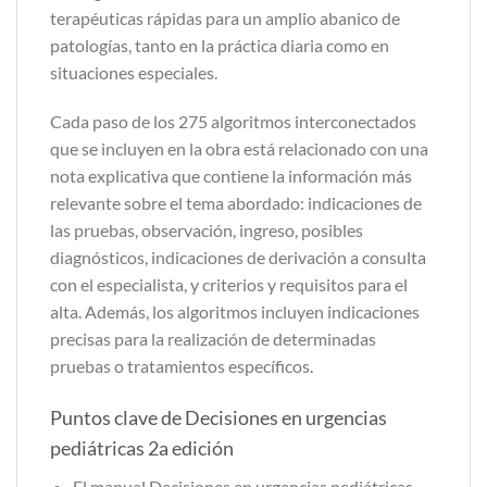
terapéuticas rápidas para un amplio abanico de
patologías, tanto en la práctica diaria como en
situaciones especiales.
Cada paso de los 275 algoritmos interconectados
que se incluyen en la obra está relacionado con una
nota expli­cativa que contiene la información más
relevante sobre el tema abordado: indicaciones de
las pruebas, observa­ción, ingreso, posibles
diagnósticos, indicaciones de derivación a consulta
con el especialista, y criterios y requisi­tos para el
alta. Además, los algoritmos incluyen indicaciones
precisas para la realización de determinadas
pruebas o tratamientos específicos.
Puntos clave de Decisiones en urgencias
pediátricas 2a edición
El manual Decisiones en urgencias pediátricas