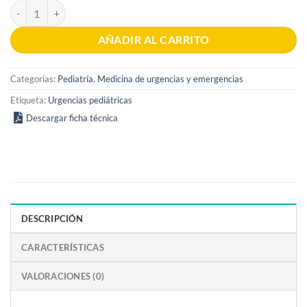
Decisiones en urgencias pediátricas 2a edición cantidad
AÑADIR AL CARRITO
Categorías:
Pediatría
,
Medicina de urgencias y emergencias
Etiqueta:
Urgencias pediátricas
Descargar ficha técnica
DESCRIPCIÓN
CARACTERÍSTICAS
VALORACIONES (0)