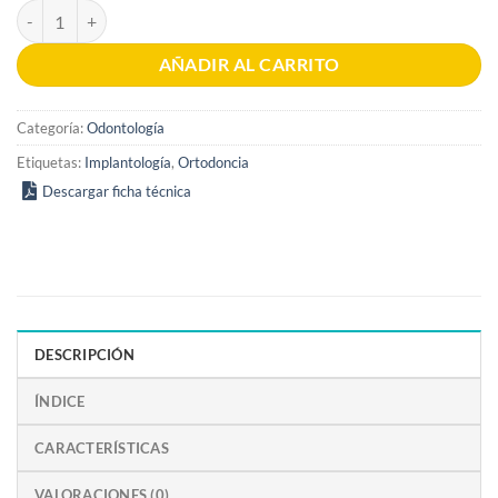
Dispositivos de anclaje temporal en ortodoncia 2a edición cantidad
AÑADIR AL CARRITO
Categoría:
Odontología
Etiquetas:
Implantología
,
Ortodoncia
Descargar ficha técnica
DESCRIPCIÓN
ÍNDICE
CARACTERÍSTICAS
VALORACIONES (0)