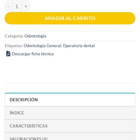
PHILLIPS Ciencia de los materiales dentales 13a Edición cantidad
AÑADIR AL CARRITO
Categoría:
Odontología
Etiquetas:
Odontología General
,
Operatoria dental
Descargar ficha técnica
DESCRIPCIÓN
ÍNDICE
CARACTERÍSTICAS
VALORACIONES (0)