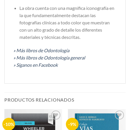
La obra cuenta con una magnífica iconografía en
la que fundamentalmente destacan las
fotografías clínicas a todo color que muestran
con un alto grado de detalle los diferentes
materiales y técnicas descritas.
» Más libros de Odontología
» Más libros de Odontología general
» Síganos en Facebook
PRODUCTOS RELACIONADOS
-10%
-9%
Añadir
Añadir
a la
a la