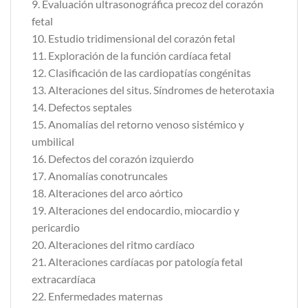
9. Evaluación ultrasonográfica precoz del corazón
fetal
10. Estudio tridimensional del corazón fetal
11. Exploración de la función cardíaca fetal
12. Clasificación de las cardiopatías congénitas
13. Alteraciones del situs. Síndromes de heterotaxia
14. Defectos septales
15. Anomalías del retorno venoso sistémico y
umbilical
16. Defectos del corazón izquierdo
17. Anomalías conotruncales
18. Alteraciones del arco aórtico
19. Alteraciones del endocardio, miocardio y
pericardio
20. Alteraciones del ritmo cardíaco
21. Alteraciones cardíacas por patología fetal
extracardíaca
22. Enfermedades maternas