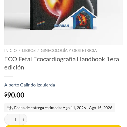
INICIO
/
LIBROS
/
GINECOLOGÍA Y OBSTETRICIA
ECO Fetal Ecocardiografía Handbook 1era
edición
Alberto Galindo Izquierda
90.00
$
Fecha de entrega estimada: Ago 11, 2026 - Ago 15, 2026
ECO Fetal Ecocardiografía Handbook 1era edición cantidad