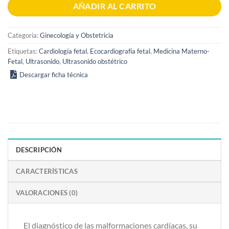
AÑADIR AL CARRITO
Categoría:
Ginecología y Obstetricia
Etiquetas:
Cardiología fetal
,
Ecocardiografía fetal
,
Medicina Materno-
Fetal
,
Ultrasonido
,
Ultrasonido obstétrico
Descargar ficha técnica
DESCRIPCIÓN
CARACTERÍSTICAS
VALORACIONES (0)
El diagnóstico de las malformaciones cardíacas, su