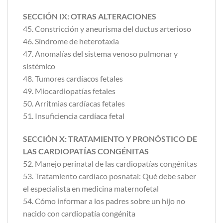
SECCIÓN IX: OTRAS ALTERACIONES
45. Constricción y aneurisma del ductus arterioso
46. Síndrome de heterotaxia
47. Anomalías del sistema venoso pulmonar y
sistémico
48. Tumores cardíacos fetales
49. Miocardiopatías fetales
50. Arritmias cardíacas fetales
51. Insuficiencia cardíaca fetal
SECCIÓN X: TRATAMIENTO Y PRONÓSTICO DE
LAS CARDIOPATÍAS CONGÉNITAS
52. Manejo perinatal de las cardiopatías congénitas
53. Tratamiento cardíaco posnatal: Qué debe saber
el especialista en medicina maternofetal
54. Cómo informar a los padres sobre un hijo no
nacido con cardiopatía congénita