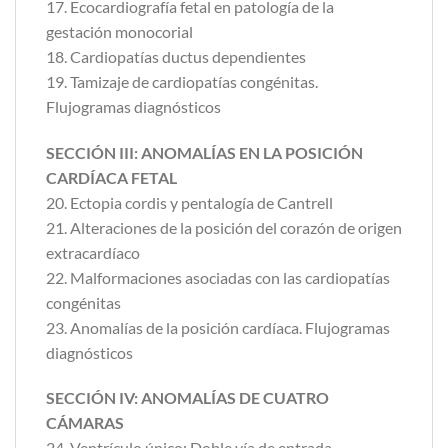
17. Ecocardiografía fetal en patología de la
gestación monocorial
18. Cardiopatías ductus dependientes
19. Tamizaje de cardiopatías congénitas.
Flujogramas diagnósticos
SECCIÓN III: ANOMALÍAS EN LA POSICIÓN
CARDÍACA FETAL
20. Ectopia cordis y pentalogía de Cantrell
21. Alteraciones de la posición del corazón de origen
extracardíaco
22. Malformaciones asociadas con las cardiopatías
congénitas
23. Anomalías de la posición cardíaca. Flujogramas
diagnósticos
SECCIÓN IV: ANOMALÍAS DE CUATRO
CÁMARAS
24. Ventrículo único: Doble vía de entrada