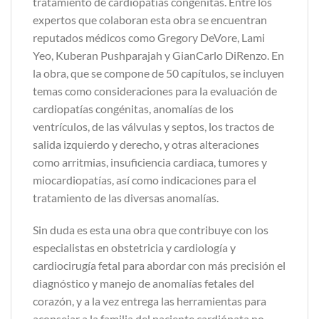
tratamiento de cardiopatías congénitas. Entre los
expertos que colaboran esta obra se encuentran
reputados médicos como Gregory DeVore, Lami
Yeo, Kuberan Pushparajah y GianCarlo DiRenzo. En
la obra, que se compone de 50 capítulos, se incluyen
temas como consideraciones para la evaluación de
cardiopatías congénitas, anomalías de los
ventrículos, de las válvulas y septos, los tractos de
salida izquierdo y derecho, y otras alteraciones
como arritmias, insuficiencia cardiaca, tumores y
miocardiopatías, así como indicaciones para el
tratamiento de las diversas anomalías.
Sin duda es esta una obra que contribuye con los
especialistas en obstetricia y cardiología y
cardiocirugía fetal para abordar con más precisión el
diagnóstico y manejo de anomalías fetales del
corazón, y a la vez entrega las herramientas para
aconsejar a la familia del paciente cardiópata no