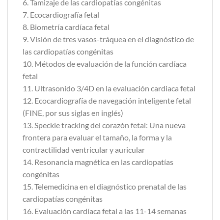
6. Tamizaje de las cardiopatías congénitas
7. Ecocardiografía fetal
8. Biometría cardíaca fetal
9. Visión de tres vasos-tráquea en el diagnóstico de
las cardiopatías congénitas
10. Métodos de evaluación de la función cardíaca
fetal
11. Ultrasonido 3/4D en la evaluación cardiaca fetal
12. Ecocardiografía de navegación inteligente fetal
(FINE, por sus siglas en inglés)
13. Speckle tracking del corazón fetal: Una nueva
frontera para evaluar el tamaño, la forma y la
contractilidad ventricular y auricular
14. Resonancia magnética en las cardiopatías
congénitas
15. Telemedicina en el diagnóstico prenatal de las
cardiopatías congénitas
16. Evaluación cardíaca fetal a las 11-14 semanas