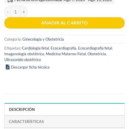
Ecocardiografía Fetal 1era edición cantidad
AÑADIR AL CARRITO
Categoría:
Ginecología y Obstetricia
Etiquetas:
Cardiología fetal
,
Ecocardiografía
,
Ecocardiografía fetal
,
Imagenología obstétrica
,
Medicina Materno-Fetal
,
Obstetricia
,
Ultrasonido obstétrico
Descargar ficha técnica
DESCRIPCIÓN
CARACTERÍSTICAS