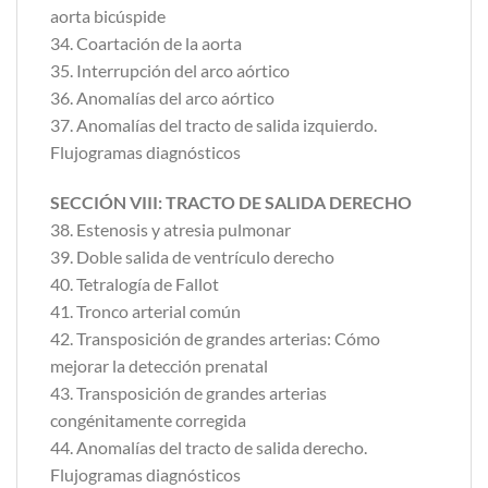
aorta bicúspide
34. Coartación de la aorta
35. Interrupción del arco aórtico
36. Anomalías del arco aórtico
37. Anomalías del tracto de salida izquierdo.
Flujogramas diagnósticos
SECCIÓN VIII: TRACTO DE SALIDA DERECHO
38. Estenosis y atresia pulmonar
39. Doble salida de ventrículo derecho
40. Tetralogía de Fallot
41. Tronco arterial común
42. Transposición de grandes arterias: Cómo
mejorar la detección prenatal
43. Transposición de grandes arterias
congénitamente corregida
44. Anomalías del tracto de salida derecho.
Flujogramas diagnósticos