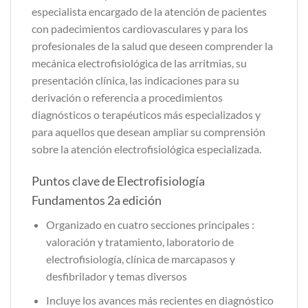
especialista encargado de la atención de pacientes
con padecimientos cardiovasculares y para los
profesionales de la salud que deseen comprender la
mecánica electrofisiológica de las arritmias, su
presentación clínica, las indicaciones para su
derivación o referencia a procedimientos
diagnósticos o terapéuticos más especializados y
para aquellos que desean ampliar su comprensión
sobre la atención electrofisiológica especializada.
Puntos clave de Electrofisiología
Fundamentos 2a edición
Organizado en cuatro secciones principales :
valoración y tratamiento, laboratorio de
electrofisiología, clínica de marcapasos y
desfibrilador y temas diversos
Incluye los avances más recientes en diagnóstico