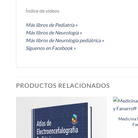
Índice de videos
Más libros de Pediatría »
Más libros de Neurología »
Más libros de Neurología pediátrica »
Síguenos en Facebook »
PRODUCTOS RELACIONADOS
Añadir
a la
Medicina N
lista de
Fa
deseos