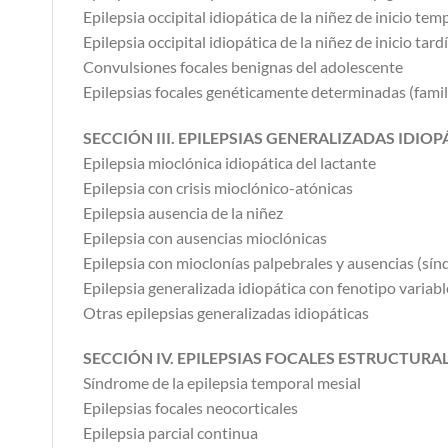
Epilepsia occipital idiopática de la niñez de inicio t
Epilepsia occipital idiopática de la niñez de inicio tar
Convulsiones focales benignas del adolescente
Epilepsias focales genéticamente determinadas (famil
SECCIÓN III. EPILEPSIAS GENERALIZADAS IDIOP
Epilepsia mioclónica idiopática del lactante
Epilepsia con crisis mioclónico-atónicas
Epilepsia ausencia de la niñez
Epilepsia con ausencias mioclónicas
Epilepsia con mioclonías palpebrales y ausencias (sí
Epilepsia generalizada idiopática con fenotipo variabl
Otras epilepsias generalizadas idiopáticas
SECCIÓN IV. EPILEPSIAS FOCALES ESTRUCTUR
Síndrome de la epilepsia temporal mesial
Epilepsias focales neocorticales
Epilepsia parcial continua