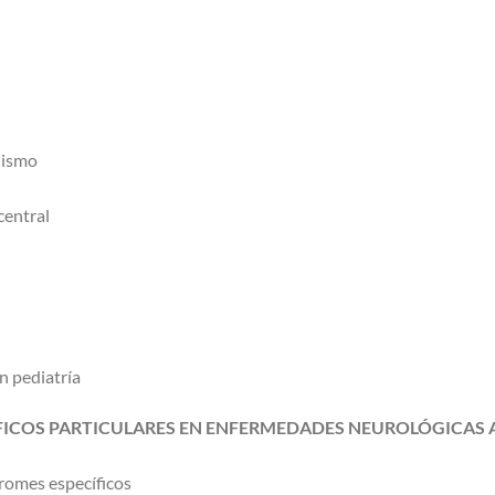
lismo
central
n pediatría
ICOS PARTICULARES EN ENFERMEDADES NEUROLÓGICAS A
dromes específicos