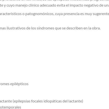
e y cuyo manejo clínico adecuado evita el impacto negativo de una
aracterísticos o patognomónicos, cuya presencia es muy sugerente 
s ilustrativos de los síndromes que se describen en la obra.
ndromes epilépticos
ctante (epilepsias focales idiopáticas del lactante)
trotemporales