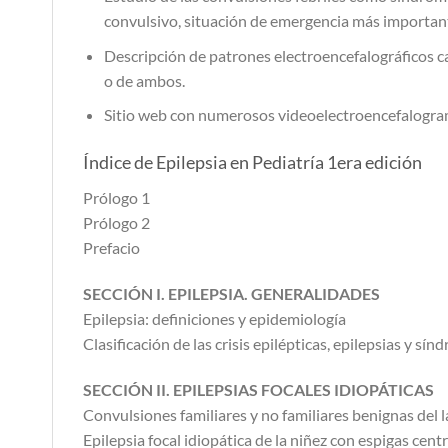
convulsivo, situación de emergencia más important
Descripción de patrones electroencefalográficos c
o de ambos.
Sitio web con numerosos videoelectroencefalograma
Índice de Epilepsia en Pediatría 1era edición
Prólogo 1
Prólogo 2
Prefacio
SECCIÓN I. EPILEPSIA. GENERALIDADES
Epilepsia: definiciones y epidemiología
Clasificación de las crisis epilépticas, epilepsias y sí
SECCIÓN II. EPILEPSIAS FOCALES IDIOPÁTICAS
Convulsiones familiares y no familiares benignas del la
Epilepsia focal idiopática de la niñez con espigas cen