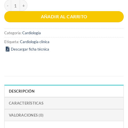
Evidencias en Cardiología 9a edición 4 volúmenes cantidad
AÑADIR AL CARRITO
Categoría:
Cardiología
Etiqueta:
Cardiología clínica
Descargar ficha técnica
DESCRIPCIÓN
CARACTERÍSTICAS
VALORACIONES (0)