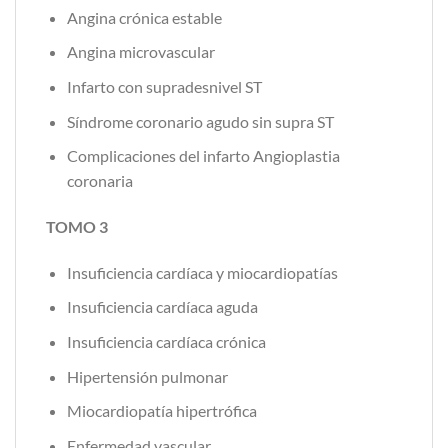
Angina crónica estable
Angina microvascular
Infarto con supradesnivel ST
Síndrome coronario agudo sin supra ST
Complicaciones del infarto Angioplastia
coronaria
TOMO 3
Insuficiencia cardíaca y miocardiopatías
Insuficiencia cardíaca aguda
Insuficiencia cardíaca crónica
Hipertensión pulmonar
Miocardiopatía hipertrófica
Enfermedad vascular