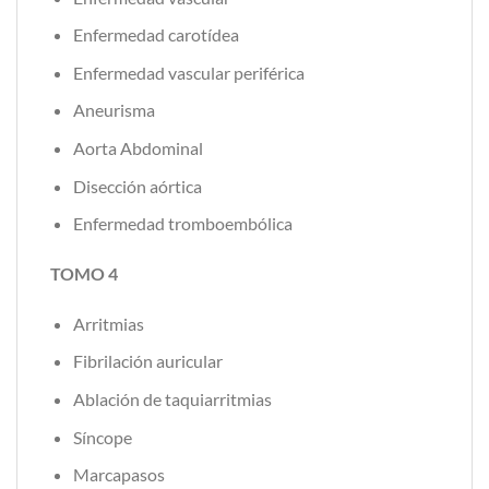
Enfermedad carotídea
Enfermedad vascular periférica
Aneurisma
Aorta Abdominal
Disección aórtica
Enfermedad tromboembólica
TOMO 4
Arritmias
Fibrilación auricular
Ablación de taquiarritmias
Síncope
Marcapasos