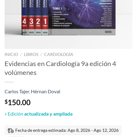
INICIO
/
LIBROS
/
CARDIOLOGÍA
Evidencias en Cardiología 9a edición 4
volúmenes
Carlos Tajer
,
Hérnan Doval
150.00
$
» Edición
actualizada y ampliada
Fecha de entrega estimada: Ago 8, 2026 - Ago 12, 2026