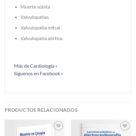
Muerte súbita
Valvulopatías
Valvulopatía mitral
Valvulopatía aórtica.
Más de Cardiología »
Síguenos en Facebook »
PRODUCTOS RELACIONADOS
Añadir
Añadir