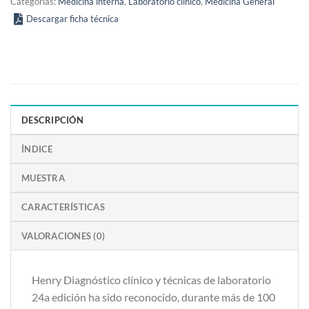
Categorías:
Medicina interna
,
Laboratorio clínico
,
Medicina General
Descargar ficha técnica
DESCRIPCIÓN
ÍNDICE
MUESTRA
CARACTERÍSTICAS
VALORACIONES (0)
Henry Diagnóstico clínico y técnicas de laboratorio
24a edición ha sido reconocido, durante más de 100