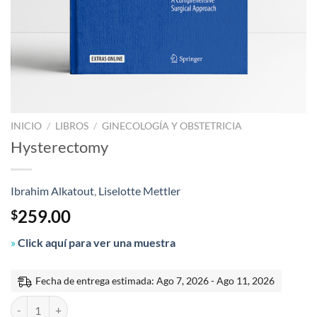
INICIO
/
LIBROS
/
GINECOLOGÍA Y OBSTETRICIA
Hysterectomy
Ibrahim Alkatout
,
Liselotte Mettler
259.00
$
»
Click aquí para ver una muestra
Fecha de entrega estimada: Ago 7, 2026 - Ago 11, 2026
Hysterectomy cantidad